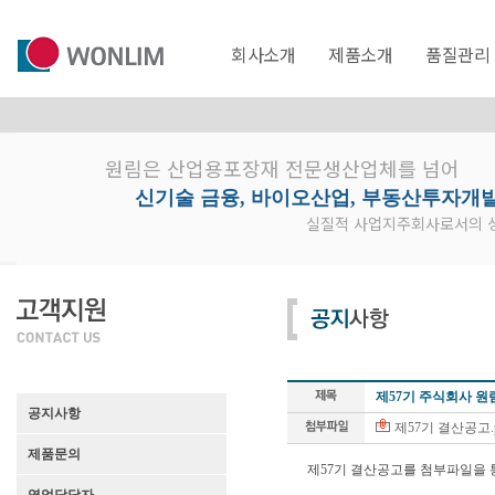
회사소개
제품소개
품질관리
원림은 산업용포장재 전문생산업체를 넘어
신기술 금융, 바이오산업, 부동산투자개
실질적 사업지주회사로서의 성
제57기 주식회사 원
공지사항
제57기 결산공고.p
제품문의
제57기 결산공고를 첨부파일을 