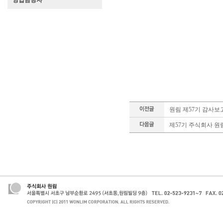
영업담당자
원림 제57기 감사보
제57기 주식회사 원