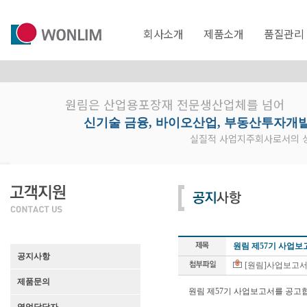
회사소개
제품소개
품질관리
원림은 산업용포장재 전문생산업체를 넘어
신기술 금융, 바이오산업, 부동산투자개
실질적 사업지주회사로서의 성
원림 제57기 사업보
공지사항
[원림]사업보고서(202
제품문의
원림 제57기 사업보고서를 공고