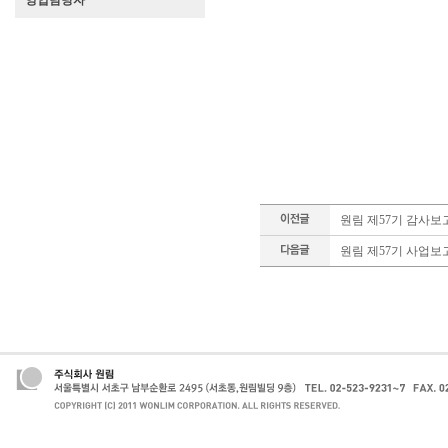
영업담당자
원림 제57기 감사보
원림 제57기 사업보