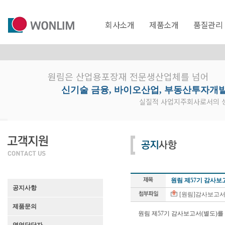
회사소개
제품소개
품질관리
원림은 산업용포장재 전문생산업체를 넘어
신기술 금융, 바이오산업, 부동산투자개
실질적 사업지주회사로서의 성
원림 제57기 감사보
공지사항
[원림]감사보고서(202
제품문의
원림 제57기 감사보고서(별도)를